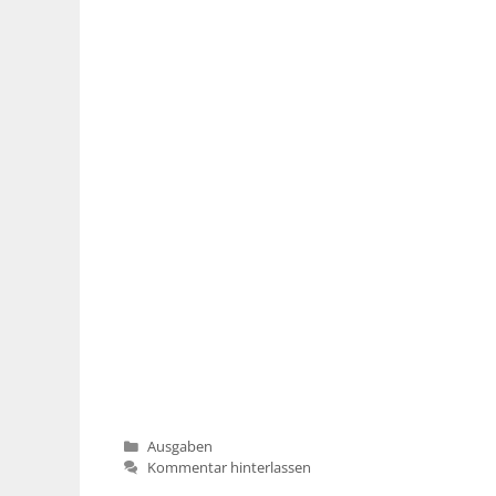
Kategorien
Ausgaben
Kommentar hinterlassen