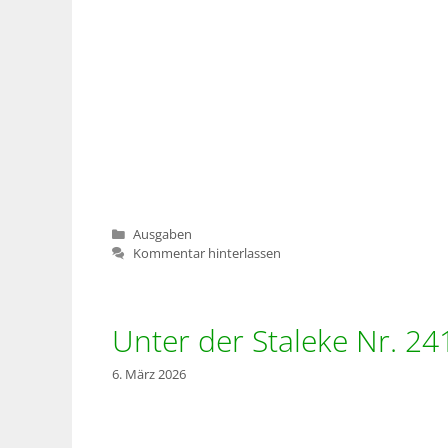
Kategorien
Ausgaben
Kommentar hinterlassen
Unter der Staleke Nr. 24
6. März 2026