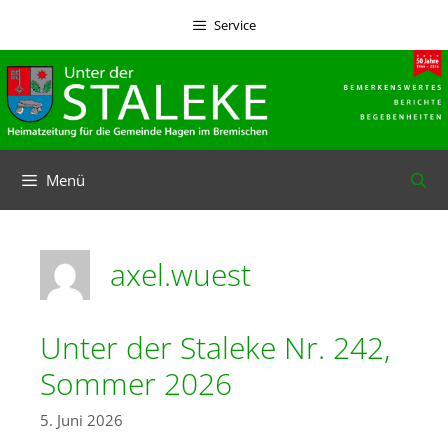
Zum
Service
Inhalt
springen
Menü
axel.wuest
Unter der Staleke Nr. 242,
Sommer 2026
5. Juni 2026