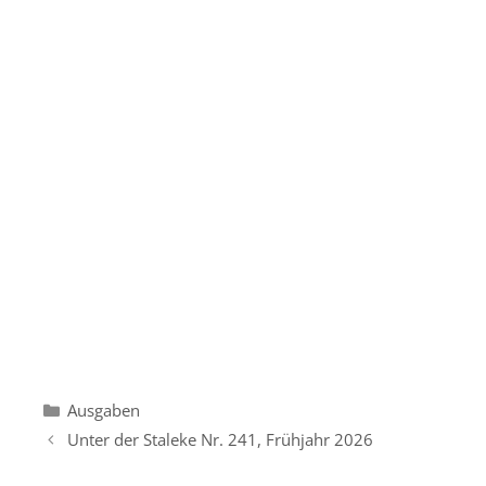
Kategorien
Ausgaben
Unter der Staleke Nr. 241, Frühjahr 2026