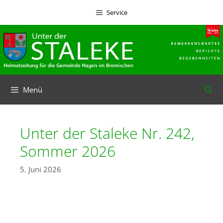
Zum
Service
Inhalt
springen
Menü
Unter der Staleke Nr. 242,
Sommer 2026
5. Juni 2026