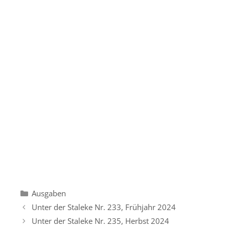
Kategorien
Ausgaben
Unter der Staleke Nr. 233, Frühjahr 2024
Unter der Staleke Nr. 235, Herbst 2024