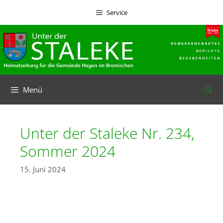
Zum
Service
Inhalt
springen
Menü
Unter der Staleke Nr. 234,
Sommer 2024
15. Juni 2024