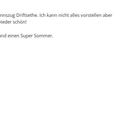
nszug Driftsethe. Ich kann nicht alles vorstellen aber
wieder schön!
 und einen Super Sommer.