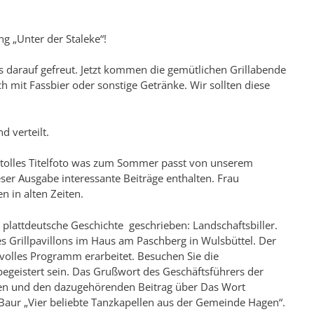
g „Unter der Staleke“!
 darauf gefreut. Jetzt kommen die gemütlichen Grillabende
ch mit Fassbier oder sonstige Getränke. Wir sollten diese
 verteilt.
 tolles Titelfoto was zum Sommer passt von unserem
ser Ausgabe interessante Beiträge enthalten. Frau
n in alten Zeiten.
plattdeutsche Geschichte geschrieben: Landschaftsbiller.
s Grillpavillons im Haus am Paschberg in Wulsbüttel. Der
volles Programm erarbeitet. Besuchen Sie die
egeistert sein. Das Grußwort des Geschäftsführers der
lesen und den dazugehörenden Beitrag über Das Wort
to Baur „Vier beliebte Tanzkapellen aus der Gemeinde Hagen“.