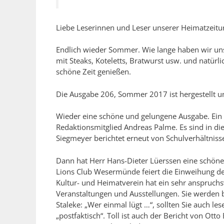
Liebe Leserinnen und Leser unserer Heimatzeitun
Endlich wieder Sommer. Wie lange haben wir uns
mit Steaks, Koteletts, Bratwurst usw. und natürli
schöne Zeit genießen.
Die Ausgabe 206, Sommer 2017 ist hergestellt und
Wieder eine schöne und gelungene Ausgabe. Ein
Redaktionsmitglied Andreas Palme. Es sind in die
Siegmeyer berichtet erneut von Schulverhältnisse
Dann hat Herr Hans-Dieter Lüerssen eine schöne 
Lions Club Wesermünde feiert die Einweihung de
Kultur- und Heimatverein hat ein sehr anspruchs
Veranstaltungen und Ausstellungen. Sie werden b
Staleke: „Wer einmal lügt …“, sollten Sie auch 
„postfaktisch“. Toll ist auch der Bericht von Ot