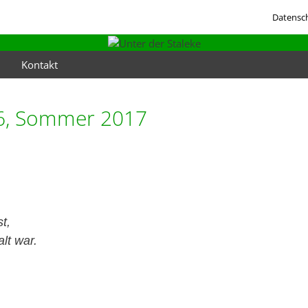
Datensc
Kontakt
06, Sommer 2017
t,
lt war.