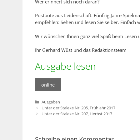
Wer erinnert sich noch daran?
Postbote aus Leidenschaft. Fünfzig Jahre Spielman
empfehlen: Sehen und lesen Sie selber. Einfach 
Wir wünschen Ihnen ganz viel Spaß beim Lesen
Ihr Gerhard Wüst und das Redaktionsteam
Ausgabe lesen
online
Kategorien
Ausgaben
Unter der Staleke Nr. 205, Frühjahr 2017
Unter der Staleke Nr. 207, Herbst 2017
Schreibe einen Kommentar