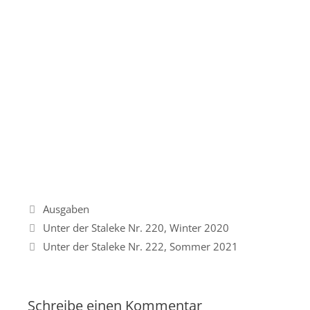
Kategorien
Ausgaben
Unter der Staleke Nr. 220, Winter 2020
Unter der Staleke Nr. 222, Sommer 2021
Schreibe einen Kommentar