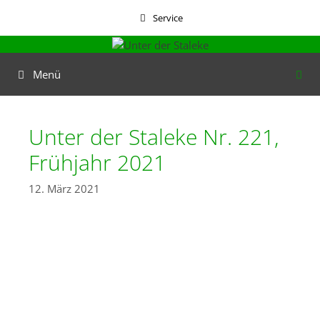
Zum
Service
Inhalt
springen
Menü
Unter der Staleke Nr. 221,
Frühjahr 2021
12. März 2021